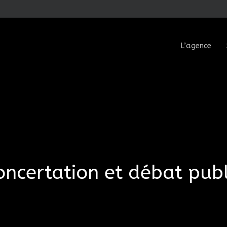
L’agence
oncertation et débat publ