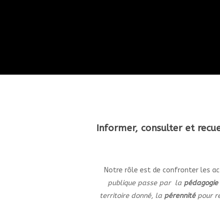
Informer, consulter et recue
Notre rôle est de confronter les ac
publique passe par la
pédagogie
territoire donné, la
pérennité
pour re