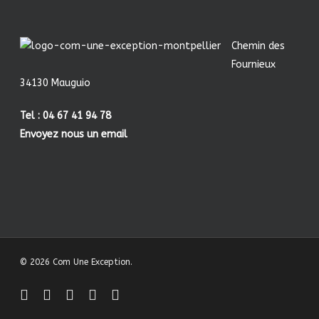
Chemin des
Fournieux
34130 Mauguio
Tel : 04 67 41 94 78
Envoyez nous un email
© 2026 Com Une Exception.
facebook
linkedin
youtube
instagram
behance