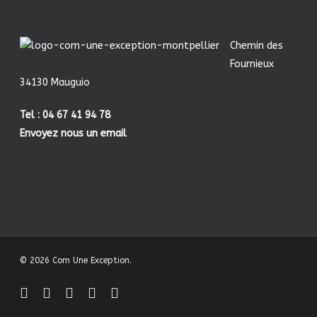
Chemin des
Fournieux
34130 Mauguio
Tel : 04 67 41 94 78
Envoyez nous un email
© 2026 Com Une Exception.
facebook
linkedin
youtube
instagram
behance