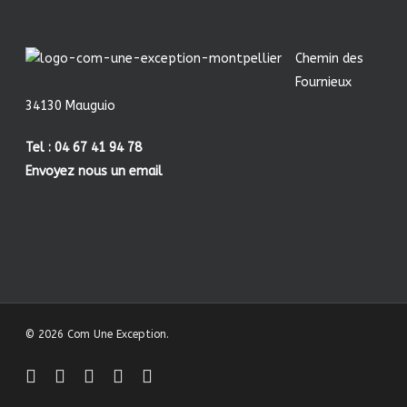
Chemin des
Fournieux
34130 Mauguio
Tel : 04 67 41 94 78
Envoyez nous un email
© 2026 Com Une Exception.
facebook
linkedin
youtube
instagram
behance