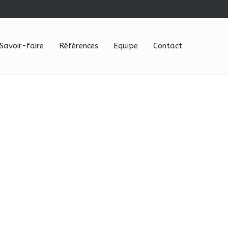
Savoir-faire
Références
Equipe
Contact