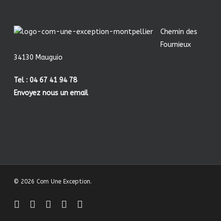
Chemin des
Fournieux
34130 Mauguio
Tel : 04 67 41 94 78
Envoyez nous un email
© 2026 Com Une Exception.
facebook
linkedin
youtube
instagram
behance