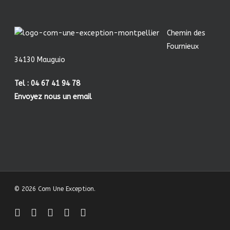
Chemin des
Fournieux
34130 Mauguio
Tel : 04 67 41 94 78
Envoyez nous un email
© 2026 Com Une Exception.
facebook
linkedin
youtube
instagram
behance