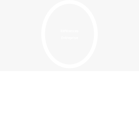
Références
Entreprise
Références
Com. publique