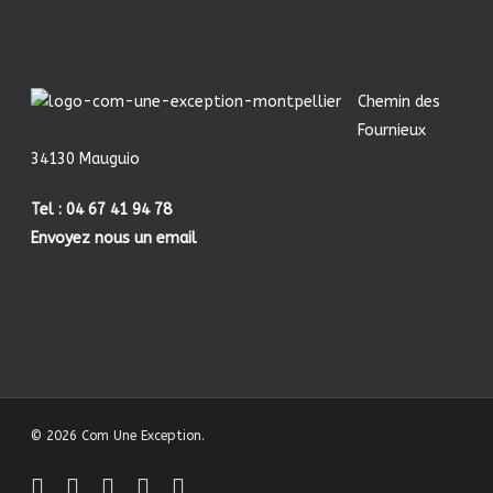
Chemin des
Fournieux
34130 Mauguio
Tel : 04 67 41 94 78
Envoyez nous un email
© 2026 Com Une Exception.
facebook
linkedin
youtube
instagram
behance