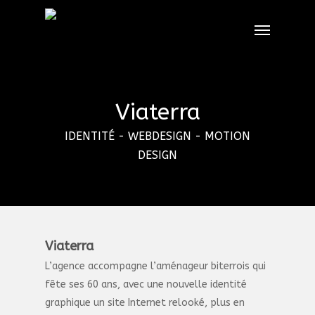
Skip
Menu
to
main
content
Viaterra
IDENTITÉ - WEBDESIGN - MOTION
DESIGN
Viaterra
L’agence accompagne l’aménageur biterrois qui
fête ses 60 ans, avec une nouvelle identité
graphique un site Internet relooké, plus en