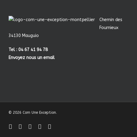
Chemin des
Fournieux
34130 Mauguio
Tel : 04 67 41 94 78
Envoyez nous un email
© 2026 Com Une Exception.
facebook
linkedin
youtube
instagram
behance