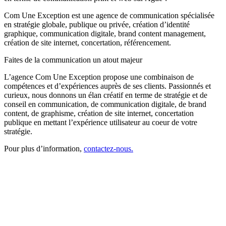
Com Une Exception est une agence de communication spécialisée
en stratégie globale, publique ou privée, création d’identité
graphique, communication digitale, brand content management,
création de site internet, concertation, référencement.
Faites de la communication un atout majeur
L’agence Com Une Exception propose une combinaison de
compétences et d’expériences auprès de ses clients. Passionnés et
curieux, nous donnons un élan créatif en terme de stratégie et de
conseil en communication, de communication digitale, de brand
content, de graphisme, création de site internet, concertation
publique en mettant l’expérience utilisateur au coeur de votre
stratégie.
Pour plus d’information,
contactez-nous.
Agence de communicationà Agde
Communication publique à Agde
Concertation publique à Agde
L’agence Com Une Exception vous conseille en stratégie de
communication à Agde
Construisez votre identité de marque avec Com Une Exception à
Agde